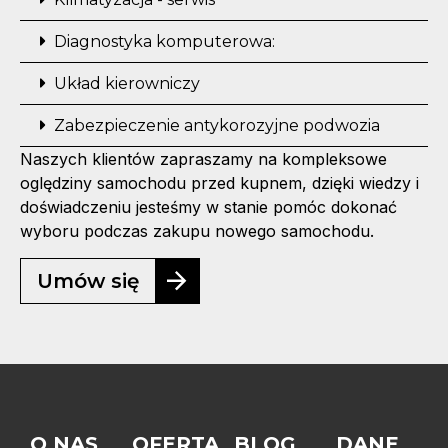
Diagnostyka komputerowa:
Układ kierowniczy
Zabezpieczenie antykorozyjne podwozia
Naszych klientów zapraszamy na kompleksowe
oględziny samochodu przed kupnem, dzięki wiedzy i
doświadczeniu jesteśmy w stanie pomóc dokonać
wyboru podczas zakupu nowego samochodu.
Umów się
O NAS
OFERTA
BLOG
DANE