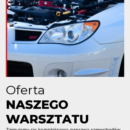
Oferta
NASZEGO
WARSZTATU
Zajmujemy się kompleksową naprawą samochodów