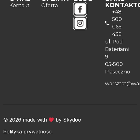
KONTAKT
Kontakt
Oferta
+48
500
066
436
ul. Pod
Bateriami
9
05-500
Piaseczno
warsztat@war
© 2026 made with
by Skydoo
Polityka prywatności