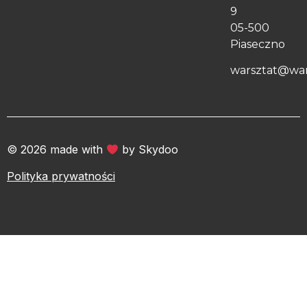
9
05-500
Piaseczno
warsztat@war
© 2026 made with
by Skydoo
Polityka prywatności