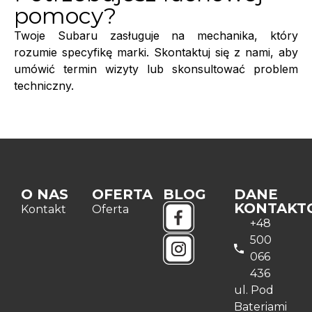
pomocy?
Twoje Subaru zasługuje na mechanika, który
rozumie specyfikę marki. Skontaktuj się z nami, aby
umówić termin wizyty lub skonsultować problem
techniczny.
O NAS
OFERTA
BLOG
DANE
KONTAKT
Kontakt
Oferta
+48
500
066
436
ul. Pod
Bateriami